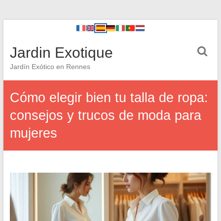
Jardin Exotique
Jardín Exótico en Rennes
Cómo elegir bien tu talla de ropa:
consejos y trucos de moda para
mujeres