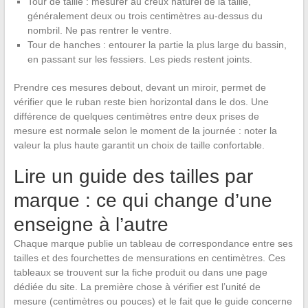
Tour de taille : mesurer au creux naturel de la taille,
généralement deux ou trois centimètres au-dessus du
nombril. Ne pas rentrer le ventre.
Tour de hanches : entourer la partie la plus large du bassin,
en passant sur les fessiers. Les pieds restent joints.
Prendre ces mesures debout, devant un miroir, permet de
vérifier que le ruban reste bien horizontal dans le dos. Une
différence de quelques centimètres entre deux prises de
mesure est normale selon le moment de la journée : noter la
valeur la plus haute garantit un choix de taille confortable.
Lire un guide des tailles par
marque : ce qui change d’une
enseigne à l’autre
Chaque marque publie un tableau de correspondance entre ses
tailles et des fourchettes de mensurations en centimètres. Ces
tableaux se trouvent sur la fiche produit ou dans une page
dédiée du site. La première chose à vérifier est l’unité de
mesure (centimètres ou pouces) et le fait que le guide concerne