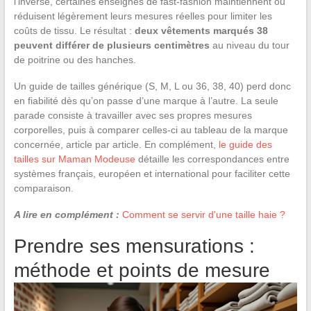
l’inverse, certaines enseignes de fast-fashion maintiennent ou
réduisent légèrement leurs mesures réelles pour limiter les
coûts de tissu. Le résultat :
deux vêtements marqués 38
peuvent différer de plusieurs centimètres
au niveau du tour
de poitrine ou des hanches.
Un guide de tailles générique (S, M, L ou 36, 38, 40) perd donc
en fiabilité dès qu’on passe d’une marque à l’autre. La seule
parade consiste à travailler avec ses propres mesures
corporelles, puis à comparer celles-ci au tableau de la marque
concernée, article par article. En complément,
le guide des
tailles sur Maman Modeuse
détaille les correspondances entre
systèmes français, européen et international pour faciliter cette
comparaison.
A lire en complément :
Comment se servir d'une taille haie ?
Prendre ses mensurations :
méthode et points de mesure