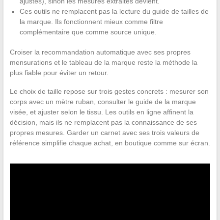
ajustés), sinon les mesures extraites dévient.
Ces outils ne remplacent pas la lecture du guide de tailles de
la marque. Ils fonctionnent mieux comme filtre
complémentaire que comme source unique.
Croiser la recommandation automatique avec ses propres
mensurations et le tableau de la marque reste la méthode la
plus fiable pour éviter un retour.
Le choix de taille repose sur trois gestes concrets : mesurer son
corps avec un mètre ruban, consulter le guide de la marque
visée, et ajuster selon le tissu. Les outils en ligne affinent la
décision, mais ils ne remplacent pas la connaissance de ses
propres mesures. Garder un carnet avec ses trois valeurs de
référence simplifie chaque achat, en boutique comme sur écran.