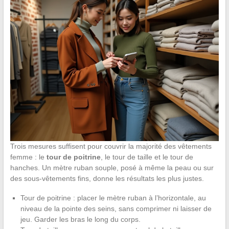
Trois mesures suffisent pour couvrir la majorité des vêtements
femme : le
tour de poitrine
, le tour de taille et le tour de
hanches. Un mètre ruban souple, posé à même la peau ou sur
des sous-vêtements fins, donne les résultats les plus justes.
Tour de poitrine : placer le mètre ruban à l’horizontale, au
niveau de la pointe des seins, sans comprimer ni laisser de
jeu. Garder les bras le long du corps.