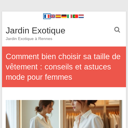
Jardin Exotique
Jardin Exotique à Rennes
Comment bien choisir sa taille de
vêtement : conseils et astuces
mode pour femmes