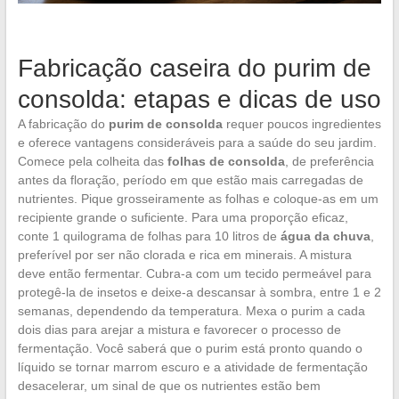
Fabricação caseira do purim de
consolda: etapas e dicas de uso
A fabricação do
purim de consolda
requer poucos ingredientes
e oferece vantagens consideráveis para a saúde do seu jardim.
Comece pela colheita das
folhas de consolda
, de preferência
antes da floração, período em que estão mais carregadas de
nutrientes. Pique grosseiramente as folhas e coloque-as em um
recipiente grande o suficiente. Para uma proporção eficaz,
conte 1 quilograma de folhas para 10 litros de
água da chuva
,
preferível por ser não clorada e rica em minerais. A mistura
deve então fermentar. Cubra-a com um tecido permeável para
protegê-la de insetos e deixe-a descansar à sombra, entre 1 e 2
semanas, dependendo da temperatura. Mexa o purim a cada
dois dias para arejar a mistura e favorecer o processo de
fermentação. Você saberá que o purim está pronto quando o
líquido se tornar marrom escuro e a atividade de fermentação
desacelerar, um sinal de que os nutrientes estão bem