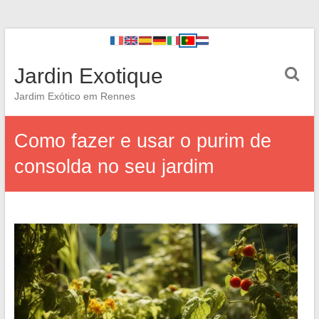
Jardin Exotique
Jardim Exótico em Rennes
Como fazer e usar o purim de
consolda no seu jardim