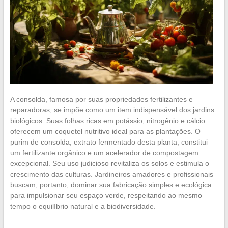
A consolda, famosa por suas propriedades fertilizantes e
reparadoras, se impõe como um item indispensável dos jardins
biológicos. Suas folhas ricas em potássio, nitrogênio e cálcio
oferecem um coquetel nutritivo ideal para as plantações. O
purim de consolda, extrato fermentado desta planta, constitui
um fertilizante orgânico e um acelerador de compostagem
excepcional. Seu uso judicioso revitaliza os solos e estimula o
crescimento das culturas. Jardineiros amadores e profissionais
buscam, portanto, dominar sua fabricação simples e ecológica
para impulsionar seu espaço verde, respeitando ao mesmo
tempo o equilíbrio natural e a biodiversidade.