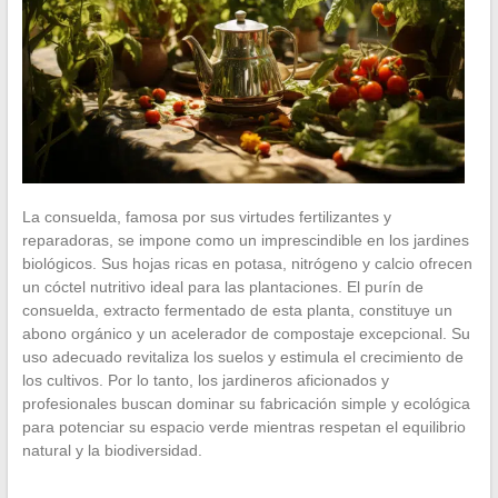
La consuelda, famosa por sus virtudes fertilizantes y
reparadoras, se impone como un imprescindible en los jardines
biológicos. Sus hojas ricas en potasa, nitrógeno y calcio ofrecen
un cóctel nutritivo ideal para las plantaciones. El purín de
consuelda, extracto fermentado de esta planta, constituye un
abono orgánico y un acelerador de compostaje excepcional. Su
uso adecuado revitaliza los suelos y estimula el crecimiento de
los cultivos. Por lo tanto, los jardineros aficionados y
profesionales buscan dominar su fabricación simple y ecológica
para potenciar su espacio verde mientras respetan el equilibrio
natural y la biodiversidad.