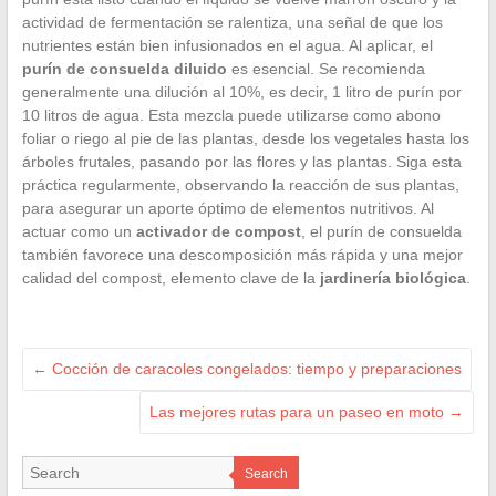
actividad de fermentación se ralentiza, una señal de que los
nutrientes están bien infusionados en el agua. Al aplicar, el
purín de consuelda diluido
es esencial. Se recomienda
generalmente una dilución al 10%, es decir, 1 litro de purín por
10 litros de agua. Esta mezcla puede utilizarse como abono
foliar o riego al pie de las plantas, desde los vegetales hasta los
árboles frutales, pasando por las flores y las plantas. Siga esta
práctica regularmente, observando la reacción de sus plantas,
para asegurar un aporte óptimo de elementos nutritivos. Al
actuar como un
activador de compost
, el purín de consuelda
también favorece una descomposición más rápida y una mejor
calidad del compost, elemento clave de la
jardinería biológica
.
←
Cocción de caracoles congelados: tiempo y preparaciones
Las mejores rutas para un paseo en moto
→
Search