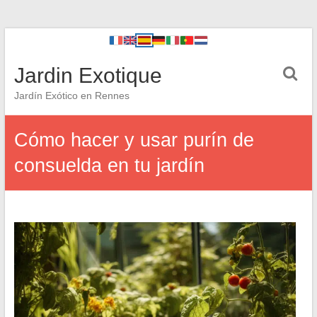
Jardin Exotique
Jardín Exótico en Rennes
Cómo hacer y usar purín de
consuelda en tu jardín