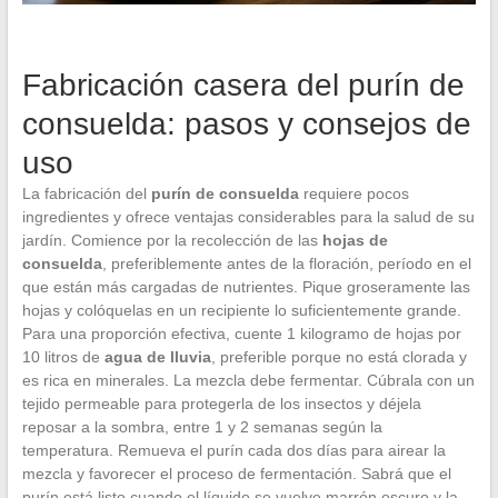
Fabricación casera del purín de
consuelda: pasos y consejos de
uso
La fabricación del
purín de consuelda
requiere pocos
ingredientes y ofrece ventajas considerables para la salud de su
jardín. Comience por la recolección de las
hojas de
consuelda
, preferiblemente antes de la floración, período en el
que están más cargadas de nutrientes. Pique groseramente las
hojas y colóquelas en un recipiente lo suficientemente grande.
Para una proporción efectiva, cuente 1 kilogramo de hojas por
10 litros de
agua de lluvia
, preferible porque no está clorada y
es rica en minerales. La mezcla debe fermentar. Cúbrala con un
tejido permeable para protegerla de los insectos y déjela
reposar a la sombra, entre 1 y 2 semanas según la
temperatura. Remueva el purín cada dos días para airear la
mezcla y favorecer el proceso de fermentación. Sabrá que el
purín está listo cuando el líquido se vuelve marrón oscuro y la