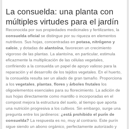
La consuelda: una planta con
múltiples virtudes para el jardín
Reconocida por sus propiedades medicinales y fertilizantes, la
consuelda oficial
se distingue por su riqueza en elementos
nutritivos. Sus hojas, concentradas en
potasa, nitrógeno y
calcio
, y dotadas de
alantoína
, favorecen un crecimiento
vigoroso de las plantas. La alantoína, en particular, estimula
eficazmente la multiplicación de las células vegetales,
confiriendo a la consuelda un papel de apoyo valioso para la
reparación y el desarrollo de los tejidos vegetales. En el huerto,
la consuelda resulta ser un aliado de gran tamaño. Proporciona
a los
vegetales
,
plantas
,
flores
y
árboles frutales
los
oligoelementos esenciales para su florecimiento. La adición de
sus hojas directamente como mantillo o incorporadas en el
compost mejora la estructura del suelo, al tiempo que aporta
una nutrición progresiva a los cultivos. Sin embargo, surge una
pregunta entre los jardineros:
¿está prohibido el purín de
consuelda?
La respuesta es no, muy al contrario. Este purín
sigue siendo un abono orgánico, perfectamente autorizado y