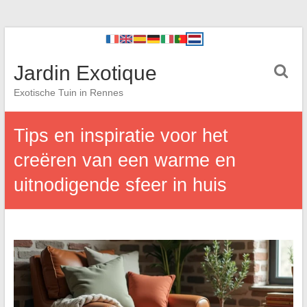
Jardin Exotique
Exotische Tuin in Rennes
Tips en inspiratie voor het
creëren van een warme en
uitnodigende sfeer in huis