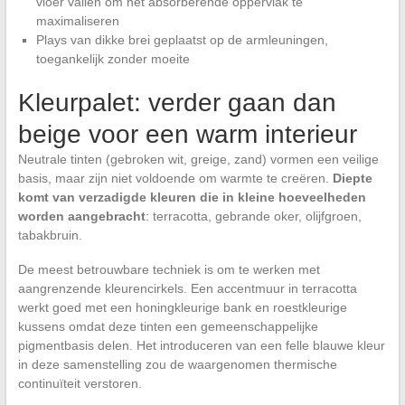
vloer vallen om het absorberende oppervlak te
maximaliseren
Plays van dikke brei geplaatst op de armleuningen,
toegankelijk zonder moeite
Kleurpalet: verder gaan dan
beige voor een warm interieur
Neutrale tinten (gebroken wit, greige, zand) vormen een veilige
basis, maar zijn niet voldoende om warmte te creëren.
Diepte
komt van verzadigde kleuren die in kleine hoeveelheden
worden aangebracht
: terracotta, gebrande oker, olijfgroen,
tabakbruin.
De meest betrouwbare techniek is om te werken met
aangrenzende kleurencirkels. Een accentmuur in terracotta
werkt goed met een honingkleurige bank en roestkleurige
kussens omdat deze tinten een gemeenschappelijke
pigmentbasis delen. Het introduceren van een felle blauwe kleur
in deze samenstelling zou de waargenomen thermische
continuïteit verstoren.