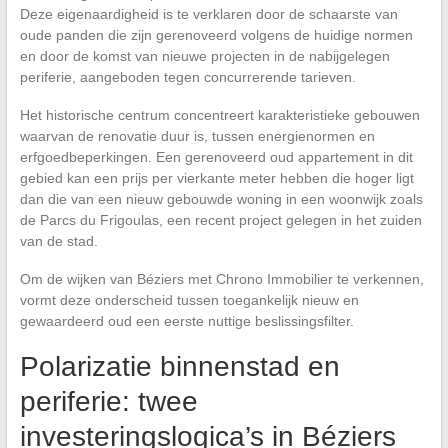
Deze eigenaardigheid is te verklaren door de schaarste van
oude panden die zijn gerenoveerd volgens de huidige normen
en door de komst van nieuwe projecten in de nabijgelegen
periferie, aangeboden tegen concurrerende tarieven.
Het historische centrum concentreert karakteristieke gebouwen
waarvan de renovatie duur is, tussen energienormen en
erfgoedbeperkingen. Een gerenoveerd oud appartement in dit
gebied kan een prijs per vierkante meter hebben die hoger ligt
dan die van een nieuw gebouwde woning in een woonwijk zoals
de Parcs du Frigoulas, een recent project gelegen in het zuiden
van de stad.
Om de wijken van Béziers met Chrono Immobilier te verkennen,
vormt deze onderscheid tussen toegankelijk nieuw en
gewaardeerd oud een eerste nuttige beslissingsfilter.
Polarizatie binnenstad en
periferie: twee
investeringslogica’s in Béziers