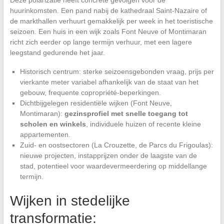
Deze polarizatie heeft concrete gevolgen voor de
huurinkomsten. Een pand nabij de kathedraal Saint-Nazaire of
de markthallen verhuurt gemakkelijk per week in het toeristische
seizoen. Een huis in een wijk zoals Font Neuve of Montimaran
richt zich eerder op lange termijn verhuur, met een lagere
leegstand gedurende het jaar.
Historisch centrum: sterke seizoensgebonden vraag, prijs per
vierkante meter variabel afhankelijk van de staat van het
gebouw, frequente copropriété-beperkingen.
Dichtbijgelegen residentiële wijken (Font Neuve,
Montimaran):
gezinsprofiel met snelle toegang tot
scholen en winkels
, individuele huizen of recente kleine
appartementen.
Zuid- en oostsectoren (La Crouzette, de Parcs du Frigoulas):
nieuwe projecten, instapprijzen onder de laagste van de
stad, potentieel voor waardevermeerdering op middellange
termijn.
Wijken in stedelijke
transformatie: