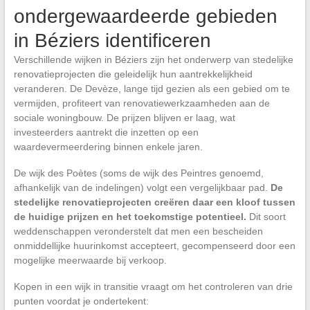
ondergewaardeerde gebieden
in Béziers identificeren
Verschillende wijken in Béziers zijn het onderwerp van stedelijke
renovatieprojecten die geleidelijk hun aantrekkelijkheid
veranderen. De Devèze, lange tijd gezien als een gebied om te
vermijden, profiteert van renovatiewerkzaamheden aan de
sociale woningbouw. De prijzen blijven er laag, wat
investeerders aantrekt die inzetten op een
waardevermeerdering binnen enkele jaren.
De wijk des Poètes (soms de wijk des Peintres genoemd,
afhankelijk van de indelingen) volgt een vergelijkbaar pad.
De
stedelijke renovatieprojecten creëren daar een kloof tussen
de huidige prijzen en het toekomstige potentieel.
Dit soort
weddenschappen veronderstelt dat men een bescheiden
onmiddellijke huurinkomst accepteert, gecompenseerd door een
mogelijke meerwaarde bij verkoop.
Kopen in een wijk in transitie vraagt om het controleren van drie
punten voordat je ondertekent: