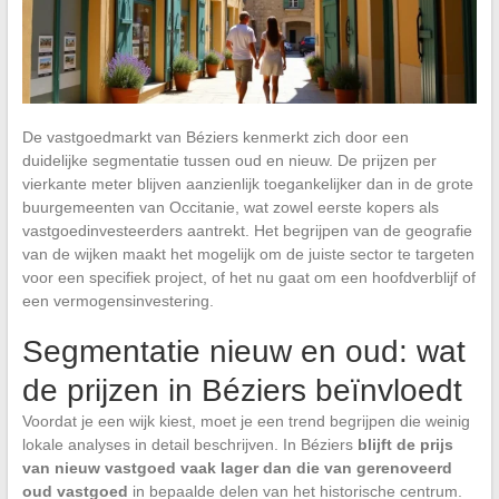
De vastgoedmarkt van Béziers kenmerkt zich door een
duidelijke segmentatie tussen oud en nieuw. De prijzen per
vierkante meter blijven aanzienlijk toegankelijker dan in de grote
buurgemeenten van Occitanie, wat zowel eerste kopers als
vastgoedinvesteerders aantrekt. Het begrijpen van de geografie
van de wijken maakt het mogelijk om de juiste sector te targeten
voor een specifiek project, of het nu gaat om een hoofdverblijf of
een vermogensinvestering.
Segmentatie nieuw en oud: wat
de prijzen in Béziers beïnvloedt
Voordat je een wijk kiest, moet je een trend begrijpen die weinig
lokale analyses in detail beschrijven. In Béziers
blijft de prijs
van nieuw vastgoed vaak lager dan die van gerenoveerd
oud vastgoed
in bepaalde delen van het historische centrum.