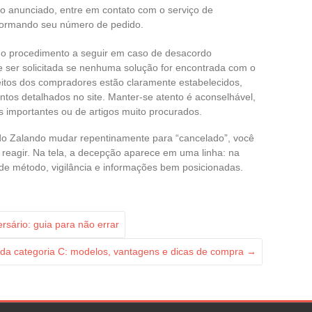
 anunciado, entre em contato com o serviço de
nformando seu número de pedido.
o procedimento a seguir em caso de desacordo
 ser solicitada se nenhuma solução for encontrada com o
reitos dos compradores estão claramente estabelecidos,
ntos detalhados no site. Manter-se atento é aconselhável,
 importantes ou de artigos muito procurados.
do Zalando mudar repentinamente para “cancelado”, você
o reagir. Na tela, a decepção aparece em uma linha: na
de método, vigilância e informações bem posicionadas.
rsário: guia para não errar
 da categoria C: modelos, vantagens e dicas de compra
→