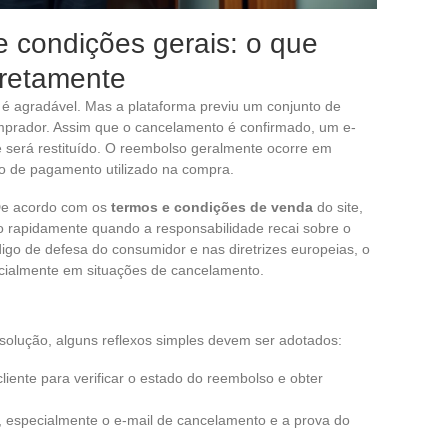
e condições gerais: o que
rretamente
é agradável. Mas a plataforma previu um conjunto de
mprador. Assim que o cancelamento é confirmado, um e-
e será restituído. O reembolso geralmente ocorre em
o de pagamento utilizado na compra.
. De acordo com os
termos e condições de venda
do site,
do rapidamente quando a responsabilidade recai sobre o
igo de defesa do consumidor e nas diretrizes europeias, o
ecialmente em situações de cancelamento.
esolução, alguns reflexos simples devem ser adotados:
iente para verificar o estado do reembolso e obter
 especialmente o e-mail de cancelamento e a prova do