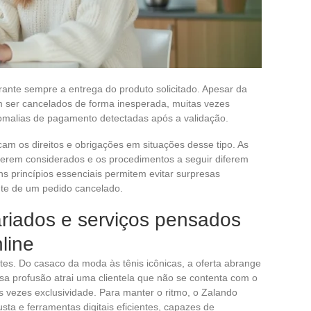
nte sempre a entrega do produto solicitado. Apesar da
m ser cancelados de forma inesperada, muitas vezes
omalias de pagamento detectadas após a validação.
am os direitos e obrigações em situações desse tipo. As
erem considerados e os procedimentos a seguir diferem
 princípios essenciais permitem evitar surpresas
nte de um pedido cancelado.
ariados e serviços pensados
line
ites. Do casaco da moda às tênis icônicas, a oferta abrange
a profusão atrai uma clientela que não se contenta com o
s vezes exclusividade. Para manter o ritmo, o Zalando
ta e ferramentas digitais eficientes, capazes de