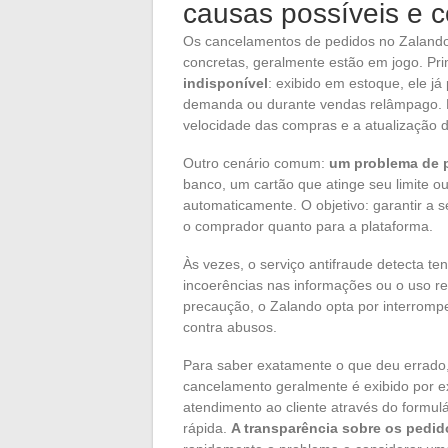
causas possíveis e c
Os cancelamentos de pedidos no Zalando
concretas, geralmente estão em jogo. Pr
indisponível
: exibido em estoque, ele já
demanda ou durante vendas relâmpago. Es
velocidade das compras e a atualização d
Outro cenário comum:
um problema de
banco, um cartão que atinge seu limite 
automaticamente. O objetivo: garantir a 
o comprador quanto para a plataforma.
Às vezes, o serviço antifraude detecta te
incoerências nas informações ou o uso re
precaução, o Zalando opta por interrompe
contra abusos.
Para saber exatamente o que deu errado, 
cancelamento geralmente é exibido por e
atendimento ao cliente através do formul
rápida.
A transparência sobre os pedid