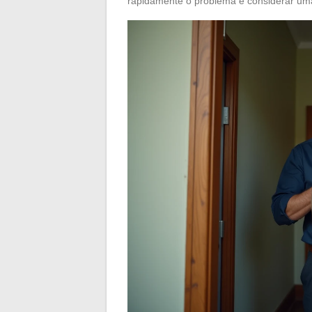
rapidamente o problema e considerar um