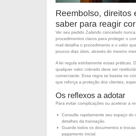
Reembolso, direitos 
saber para reagir co
Ver seu pedido Zalando cancelado nunca 
procedimentos claros para proteger o co
mail detalha o procedimento e o valor qu
poucos dias úteis, através do mesmo mei
A lei regula estritamente essas práticas
qualquer valor cobrado deve ser restituí
comerciante. Essa regra se baseia no cód
que reforça a proteção dos clientes, esp
Os reflexos a adotar
Para evitar complicações ou acelerar a r
Consulte rapidamente seu espaço do cl
detalhes da transação.
Guarde todos os documentos e trocas,
pagamento inicial.