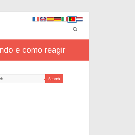
ndo e como reagir
Search