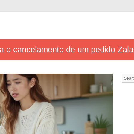
a o cancelamento de um pedido Zala