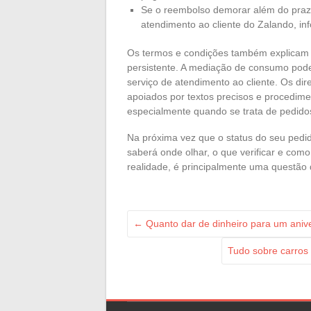
Se o reembolso demorar além do prazo
atendimento ao cliente do Zalando, i
Os termos e condições também explicam 
persistente. A mediação de consumo pode
serviço de atendimento ao cliente. Os di
apoiados por textos precisos e procedime
especialmente quando se trata de pedidos
Na próxima vez que o status do seu pedi
saberá onde olhar, o que verificar e com
realidade, é principalmente uma questão 
←
Quanto dar de dinheiro para um anive
Tudo sobre carros