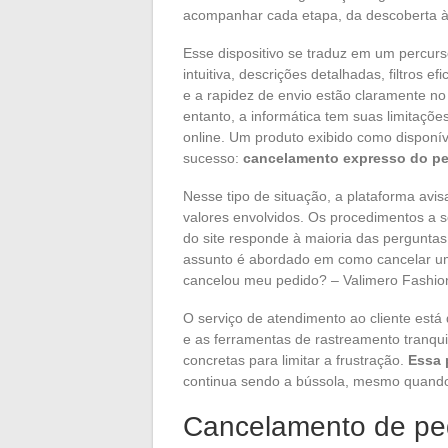
acompanhar cada etapa, da descoberta à
Esse dispositivo se traduz em um percurs
intuitiva, descrições detalhadas, filtros 
e a rapidez de envio estão claramente no
entanto, a informática tem suas limitaçõe
online. Um produto exibido como disponív
sucesso:
cancelamento expresso do p
Nesse tipo de situação, a plataforma av
valores envolvidos. Os procedimentos a 
do site responde à maioria das pergunta
assunto é abordado em como cancelar um
cancelou meu pedido? – Valimero Fashion
O serviço de atendimento ao cliente está
e as ferramentas de rastreamento tranqu
concretas para limitar a frustração.
Essa 
continua sendo a bússola, mesmo quando a
Cancelamento de ped