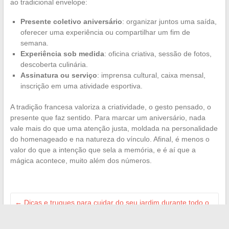
ao tradicional envelope:
Presente coletivo aniversário
: organizar juntos uma saída,
oferecer uma experiência ou compartilhar um fim de
semana.
Experiência sob medida
: oficina criativa, sessão de fotos,
descoberta culinária.
Assinatura ou serviço
: imprensa cultural, caixa mensal,
inscrição em uma atividade esportiva.
A tradição francesa valoriza a criatividade, o gesto pensado, o
presente que faz sentido. Para marcar um aniversário, nada
vale mais do que uma atenção justa, moldada na personalidade
do homenageado e na natureza do vínculo. Afinal, é menos o
valor do que a intenção que sela a memória, e é aí que a
mágica acontece, muito além dos números.
←
Dicas e truques para cuidar do seu jardim durante todo o
ano