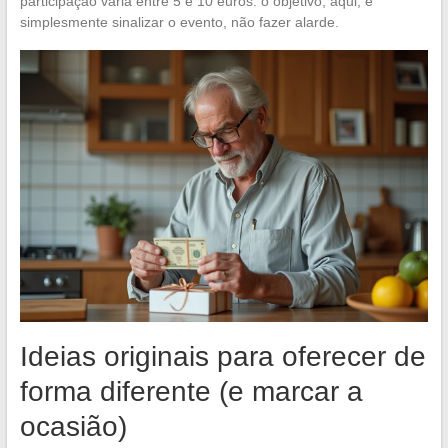
participação varia entre 5 e 10 euros: o objetivo, aqui, é
simplesmente sinalizar o evento, não fazer alarde.
Ideias originais para oferecer de
forma diferente (e marcar a
ocasião)