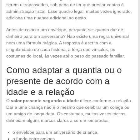
serem ultrapassados, sob pena de ter que prestar contas à
administração fiscal. Esse quadro legal, muitas vezes ignorado,
adiciona uma nuance adicional ao gesto.
Antes de colocar um envelope, pergunte-se: quanto dar de
dinheiro para um aniversário? Não existe uma regra universal
nem uma fórmula mágica. A resposta é escrita com a
singularidade de cada história, a força dos vínculos, os
costumes do local, às vezes até o peso do passado familiar.
Como adaptar a quantia ou o
presente de acordo com a
idade e a relação
O
valor presente segundo a idade
difere conforme a relação.
Dar a uma criança não é o mesmo que celebrar um colega ou
um amigo de longa data. Os costumes, muitas vezes tácitos,
delineiam alguns marcos claros a serem lembrados:
o envelope para um aniversário de criança,
o fundo entre amigos,