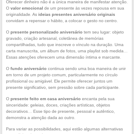
Oferecer dinheiro não é a única maneira de manifestar atenção.
O
valor emocional
de um presente às vezes repousa em sua
originalidade. As
ideias presentes aniversário originais
convidam a repensar o hábito, a colocar o gesto no centro.
O
presente personalizado aniversário
tem seu lugar: objeto
gravado, criação artesanal, coletânea de memórias
compartilhadas, tudo que inscreve o vínculo na duração. Uma
carta manuscrita, um álbum de fotos, uma playlist sob medida…
Essas atenções oferecem uma dimensão íntima e marcante.
O
fundo aniversário
continua sendo uma boa maneira de unir
em torno de um projeto comum, particularmente no círculo
profissional ou amigável. Ele permite oferecer juntos um
presente significativo, sem pressão sobre cada participante.
O
presente feito em casa aniversário
encanta pela sua
sinceridade: geleias, doces, criações artísticas, objetos
decorativos… Esse tipo de presente, pessoal e autêntico,
demonstra a atenção dada ao outro.
Para variar as possibilidades, aqui estão algumas alternativas