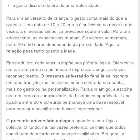
o gesto discreto dentro de uma fraternidade.
Para um aniversário de criança, o gesto conta mais do que a
quantia. Uma nota de 10 a 20 euros é suficiente na maioria das
vezes; a dimensão simbólica prevalece sobre o valor. Para um
adolescente, as expectativas mudam. Os valores aumentam,
entre 20 e 50 euros dependendo da proximidade. Aqui, a
relação
pesa tanto quanto a idade.
Entre adultos, cada vínculo impõe sua própria lógica. Oferecer a
um pai, uma irmã ou um irmão é expressar apego, às vezes
reconhecimento. O
presente aniversário família
se inscreve
em uma tradição, muitas vezes menos centrada na quantia,
mais no gesto ou na personalização. Para um amigo, a escolha
gira em torno da cumplicidade, da história compartilhada. Uma
quantia entre 20 e 50 euros permanece uma base razoável
para marcar a ocasião sem buscar impressionar.
O
presente aniversário colega
responde a uma lógica
coletiva. O fundo, muitas vezes preferido, permite que todos
contribuam de acordo com suas possibilidades. Em geral, a