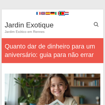
Jardin Exotique
Jardim Exótico em Rennes
Quanto dar de dinheiro para um
aniversário: guia para não errar