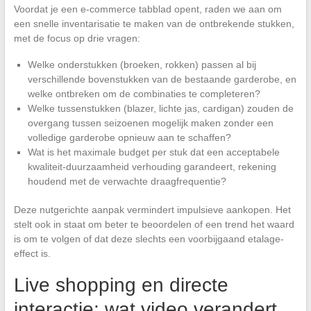
Voordat je een e-commerce tabblad opent, raden we aan om
een snelle inventarisatie te maken van de ontbrekende stukken,
met de focus op drie vragen:
Welke onderstukken (broeken, rokken) passen al bij
verschillende bovenstukken van de bestaande garderobe, en
welke ontbreken om de combinaties te completeren?
Welke tussenstukken (blazer, lichte jas, cardigan) zouden de
overgang tussen seizoenen mogelijk maken zonder een
volledige garderobe opnieuw aan te schaffen?
Wat is het maximale budget per stuk dat een acceptabele
kwaliteit-duurzaamheid verhouding garandeert, rekening
houdend met de verwachte draagfrequentie?
Deze nutgerichte aanpak vermindert impulsieve aankopen. Het
stelt ook in staat om beter te beoordelen of een trend het waard
is om te volgen of dat deze slechts een voorbijgaand etalage-
effect is.
Live shopping en directe
interactie: wat video verandert