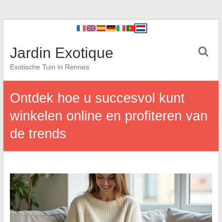
Jardin Exotique
Exotische Tuin in Rennes
Ontdek hoe u succesvol kunt
winkelen online en profiteren van
de trends