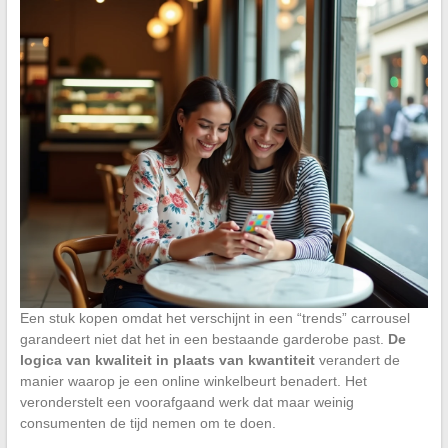
Een stuk kopen omdat het verschijnt in een “trends” carrousel
garandeert niet dat het in een bestaande garderobe past.
De
logica van kwaliteit in plaats van kwantiteit
verandert de
manier waarop je een online winkelbeurt benadert. Het
veronderstelt een voorafgaand werk dat maar weinig
consumenten de tijd nemen om te doen.