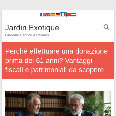
Jardin Exotique
Giardino Esotico a Rennes
Perché effettuare una donazione
prima dei 61 anni? Vantaggi
fiscali e patrimoniali da scoprire