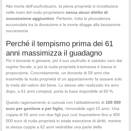
Alla morte dell’usufruttuario, la piena proprietà si ricostituisce
nelle mani del nudo proprietario
senza alcun diritto di
successione aggiuntivo
. Pertanto, tutta la plusvalenza
accumulata tra la donazione e la morte sfugge alla tassazione
successoria.
Perché il tempismo prima dei 61
anni massimizza il guadagno
Più il donante è giovane, più il suo usufrutto è valutato caro dal
regime fiscale, e più la nuda proprietà trasmessa è bassa in
proporzione. Concretamente, un donante di 58 anni che
trasmette la nuda proprietà di un appartamento fa tassare solo
la metà del valore del bene. Lo stesso atto realizzato tre anni
dopo, a 61 anni compiuti, porta la base imponibile al 60 %.
Questo ragionamento si cumula con l’abbattimento di
100 000
euro per genitore e per figlio
, rinnovabile ogni 15 anni. Una
coppia di 55 anni con due figli può così trasmettere fino a 400
000 euro di nuda proprietà in totale esenzione di diritti, mentre
la stessa coppia a 62 anni vedrebbe una parte della