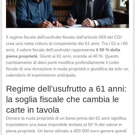
Il regime fiscale dell’usufrutto fissato dall’articolo 669 del CGI
crea una netta rottura al compimento dei 61 anni. Tra i 51 e i 60
anni, il valore fiscale dell’usufrutto rappresenta
il 50 % della
piena proprietà
. Giunti ai 61 anni, scende al 40 %. Questo
cambiamento di dieci punti modifica profondamente il costo
fiscale di una donazione in nuda proprietà e giustifica da solo un
calendario di trasmissione anticipata.
Regime dell’usufrutto a 61 anni:
la soglia fiscale che cambia le
carte in tavola
Donare la nuda proprietà di un bene prima dei 61 anni significa
trasmettere una base imponibile limitata al 50 % del valore in
piena proprietà. Un bene stimato a 400 000 euro genera quindi