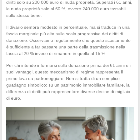
diritti solo su 200 000 euro di nuda proprietà. Superati i 61 anni,
la nuda proprietà sale al 60 %, ovvero 240 000 euro tassabili
sullo stesso bene.
Il divario sembra modesto in percentuale, ma si traduce in una
fascia marginale più alta sulla scala progressiva dei diritti di
donazione. Osserviamo regolarmente che questo scostamento
è sufficiente a far passare una parte della trasmissione nella
fascia al 20 % invece di rimanere in quella al 15 %.
Per chi intende informarsi sulla donazione prima dei 61 anni e i
suoi vantaggi, questo meccanismo di regime rappresenta il
primo leva da padroneggiare. Non si tratta di un semplice
guadagno simbolico: su un patrimonio immobiliare familiare, la
differenza di diritti può rappresentare diverse decine di migliaia
di euro.