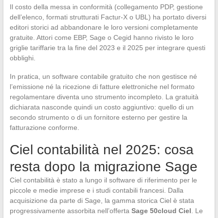
Il costo della messa in conformità (collegamento PDP, gestione
dell’elenco, formati strutturati Factur-X o UBL) ha portato diversi
editori storici ad abbandonare le loro versioni completamente
gratuite. Attori come EBP, Sage o Cegid hanno rivisto le loro
griglie tariffarie tra la fine del 2023 e il 2025 per integrare questi
obblighi.
In pratica, un software contabile gratuito che non gestisce né
l’emissione né la ricezione di fatture elettroniche nel formato
regolamentare diventa uno strumento incompleto. La gratuità
dichiarata nasconde quindi un costo aggiuntivo: quello di un
secondo strumento o di un fornitore esterno per gestire la
fatturazione conforme.
Ciel contabilità nel 2025: cosa
resta dopo la migrazione Sage
Ciel contabilità è stato a lungo il software di riferimento per le
piccole e medie imprese e i studi contabili francesi. Dalla
acquisizione da parte di Sage, la gamma storica Ciel è stata
progressivamente assorbita nell’offerta
Sage 50cloud Ciel
. Le