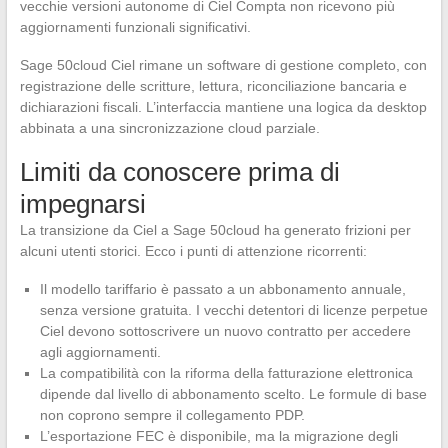
vecchie versioni autonome di Ciel Compta non ricevono più
aggiornamenti funzionali significativi.
Sage 50cloud Ciel rimane un software di gestione completo, con
registrazione delle scritture, lettura, riconciliazione bancaria e
dichiarazioni fiscali. L’interfaccia mantiene una logica da desktop
abbinata a una sincronizzazione cloud parziale.
Limiti da conoscere prima di
impegnarsi
La transizione da Ciel a Sage 50cloud ha generato frizioni per
alcuni utenti storici. Ecco i punti di attenzione ricorrenti:
Il modello tariffario è passato a un abbonamento annuale,
senza versione gratuita. I vecchi detentori di licenze perpetue
Ciel devono sottoscrivere un nuovo contratto per accedere
agli aggiornamenti.
La compatibilità con la riforma della fatturazione elettronica
dipende dal livello di abbonamento scelto. Le formule di base
non coprono sempre il collegamento PDP.
L’esportazione FEC è disponibile, ma la migrazione degli