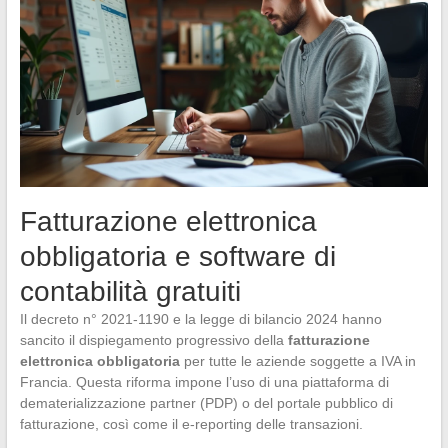
Fatturazione elettronica
obbligatoria e software di
contabilità gratuiti
Il decreto n° 2021-1190 e la legge di bilancio 2024 hanno
sancito il dispiegamento progressivo della
fatturazione
elettronica obbligatoria
per tutte le aziende soggette a IVA in
Francia. Questa riforma impone l’uso di una piattaforma di
dematerializzazione partner (PDP) o del portale pubblico di
fatturazione, così come il e-reporting delle transazioni.