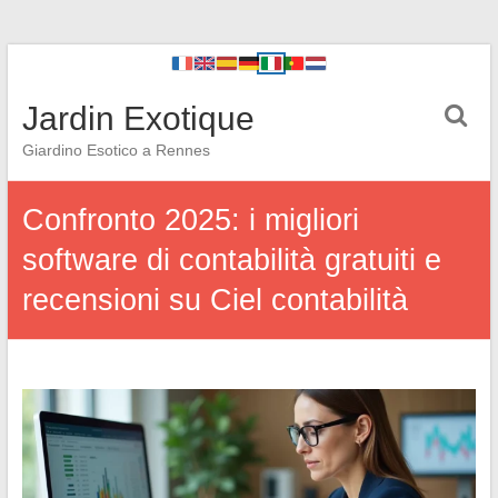
Jardin Exotique
Giardino Esotico a Rennes
Confronto 2025: i migliori
software di contabilità gratuiti e
recensioni su Ciel contabilità