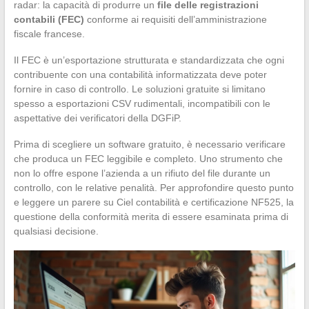
radar: la capacità di produrre un
file delle registrazioni
contabili (FEC)
conforme ai requisiti dell’amministrazione
fiscale francese.
Il FEC è un’esportazione strutturata e standardizzata che ogni
contribuente con una contabilità informatizzata deve poter
fornire in caso di controllo. Le soluzioni gratuite si limitano
spesso a esportazioni CSV rudimentali, incompatibili con le
aspettative dei verificatori della DGFiP.
Prima di scegliere un software gratuito, è necessario verificare
che produca un FEC leggibile e completo. Uno strumento che
non lo offre espone l’azienda a un rifiuto del file durante un
controllo, con le relative penalità. Per approfondire questo punto
e leggere un parere su Ciel contabilità e certificazione NF525, la
questione della conformità merita di essere esaminata prima di
qualsiasi decisione.