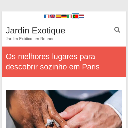
Jardin Exotique
Jardim Exótico em Rennes
Os melhores lugares para
descobrir sozinho em Paris