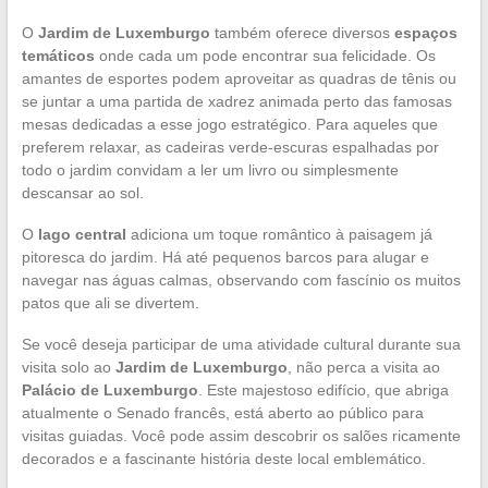
O
Jardim de Luxemburgo
também oferece diversos
espaços
temáticos
onde cada um pode encontrar sua felicidade. Os
amantes de esportes podem aproveitar as quadras de tênis ou
se juntar a uma partida de xadrez animada perto das famosas
mesas dedicadas a esse jogo estratégico. Para aqueles que
preferem relaxar, as cadeiras verde-escuras espalhadas por
todo o jardim convidam a ler um livro ou simplesmente
descansar ao sol.
O
lago central
adiciona um toque romântico à paisagem já
pitoresca do jardim. Há até pequenos barcos para alugar e
navegar nas águas calmas, observando com fascínio os muitos
patos que ali se divertem.
Se você deseja participar de uma atividade cultural durante sua
visita solo ao
Jardim de Luxemburgo
, não perca a visita ao
Palácio de Luxemburgo
. Este majestoso edifício, que abriga
atualmente o Senado francês, está aberto ao público para
visitas guiadas. Você pode assim descobrir os salões ricamente
decorados e a fascinante história deste local emblemático.