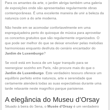
Para os amantes da arte, o jardim abriga também uma galeria
de exposições onde são apresentadas regularmente obras
contemporâneas. É uma excelente maneira de unir a beleza da
natureza com a do arte moderna.
Não hesite em se acomodar confortavelmente em uma
espreguiçadeira perto do quiosque de música para aproveitar
os concertos gratuitos que são regularmente organizados. O
que pode ser melhor do que se deixar envolver pelas melodias
harmoniosas enquanto desfruta do cenário encantador do
Jardim de Luxemburgo
?
Se você está em busca de um lugar tranquilo para se
reenergizar sozinho em Paris, não procure mais do que o
Jardim de Luxemburgo
. Este verdadeiro tesouro oferece um
equilíbrio perfeito entre natureza, arte e serenidade que
certamente atenderá todas as suas expectativas durante uma
tarde relaxante neste magnífico parque parisiense.
A elegância do Museu d’Orsay
Situado à beira do Sena, o
Musée d’Orsay
é um verdadeiro