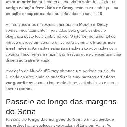
tesouro artístico
que merece uma
visita solo
. Instalado na
antiga estação ferroviária de Orsay
, este museu abriga uma
coleção excepcional
de obras datadas do século 19.
Ao atravessar os majestosos portões do
Musée d’Orsay
,
somos imediatamente impactados pela grandiosidade e
elegância deste local emblemático. O interior monumental do
museu oferece um cenário único para admirar
obras-primas
inestimáveis
. As vastas salas iluminadas são adornadas com
colunas imponentes e magníficas frescas que acrescentam uma
dimensão teatral à visita.
A coleção do
Musée d’Orsay
abrange um período crucial da
História da arte, onde se sucederam
movimentos artísticos
vanguardistas
como o impressionismo, o simbolismo e o neo-
impressionismo.
Passeio ao longo das margens
do Sena
Passear ao longo das margens do Sena
é uma
atividade
imperdível
para qualquer explorador solitário em Paris. As