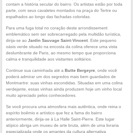
contam a história secular do bairro. Os artistas estão por toda
parte, com seus cavaletes montados na praça do Tertre ou
espalhados ao longo das fachadas coloridas.
Para uma fuga total no coração deste arrondissement
emblemático sem ser sobrecarregado pela multidão turística,
dirija-se ao
Jardin Sauvage Saint-Vincent
. Este pequeno
oásis verde situado na encosta da colina oferece uma vista
deslumbrante de Paris, ao mesmo tempo que proporciona
calma e tranquilidade aos visitantes solitários.
Continue sua caminhada até a
Butte Bergeyre
, onde você
poderá admirar um dos segredos mais bem guardados de
Montmartre: suas vinhas escondidas. Situadas em uma colina
verdejante, essas vinhas ainda produzem hoje um vinho local
muito apreciado pelos conhecedores.
Se você procura uma atmosfera mais autêntica, onde reina o
espírito boêmio e artístico que fez a fama do bairro
anteriormente, dirija-se à La Halle Saint-Pierre. Este lugar
atípico abriga um museu de arte bruta, além de uma livraria
especializada onde os amantes da cultura alternativa