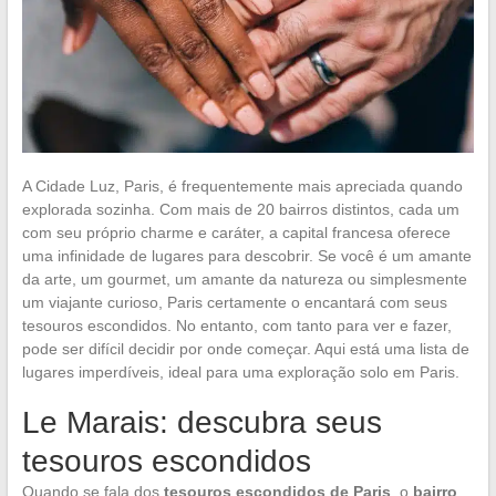
A Cidade Luz, Paris, é frequentemente mais apreciada quando
explorada sozinha. Com mais de 20 bairros distintos, cada um
com seu próprio charme e caráter, a capital francesa oferece
uma infinidade de lugares para descobrir. Se você é um amante
da arte, um gourmet, um amante da natureza ou simplesmente
um viajante curioso, Paris certamente o encantará com seus
tesouros escondidos. No entanto, com tanto para ver e fazer,
pode ser difícil decidir por onde começar. Aqui está uma lista de
lugares imperdíveis, ideal para uma exploração solo em Paris.
Le Marais: descubra seus
tesouros escondidos
Quando se fala dos
tesouros escondidos de Paris
, o
bairro