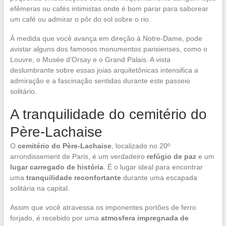
efêmeras ou cafés intimistas onde é bom parar para saborear
um café ou admirar o pôr do sol sobre o rio.
À medida que você avança em direção à Notre-Dame, pode
avistar alguns dos famosos monumentos parisienses, como o
Louvre, o Musée d’Orsay e o Grand Palais. A vista
deslumbrante sobre essas joias arquitetônicas intensifica a
admiração e a fascinação sentidas durante este passeio
solitário.
A tranquilidade do cemitério do
Père-Lachaise
O
cemitério do Père-Lachaise
, localizado no 20º
arrondissement de Paris, é um verdadeiro
refúgio de paz
e um
lugar carregado de história
. É o lugar ideal para encontrar
uma
tranquilidade reconfortante
durante uma escapada
solitária na capital.
Assim que você atravessa os imponentes portões de ferro
forjado, é recebido por uma
atmosfera impregnada de