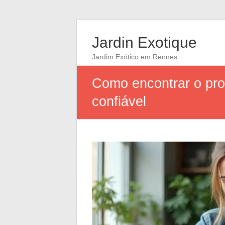
Jardin Exotique
Jardim Exótico em Rennes
Como encontrar o pro
confiável