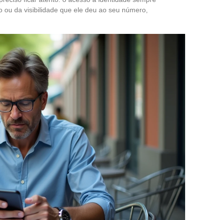
 ou da visibilidade que ele deu ao seu número,