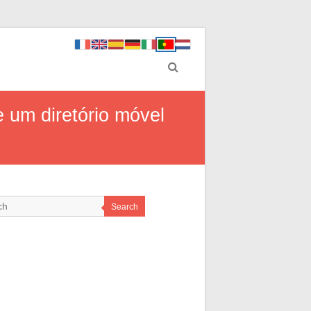
 um diretório móvel
Search