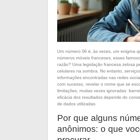
Um número 06 é, às vezes, um enigma que
números móveis franceses, esses famosos 
razão? Uma legislação francesa zelosa pe
celulares na sombra. No entanto, serviços
informações encontradas nas redes sociais
com sucesso, revelar o nome que se esc
limitações, muitas vezes ignoradas: barrei
eficácia dos resultados depende do cons
de dados utilizadas.
Por que alguns núm
anônimos: o que voc
procurar