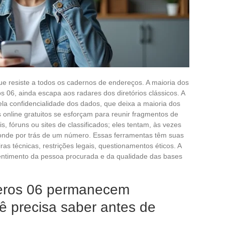
 resiste a todos os cadernos de endereços. A maioria dos
06, ainda escapa aos radares dos diretórios clássicos. A
la confidencialidade dos dados, que deixa a maioria dos
 online gratuitos se esforçam para reunir fragmentos de
, fóruns ou sites de classificados; eles tentam, às vezes
onde por trás de um número. Essas ferramentas têm suas
ras técnicas, restrições legais, questionamentos éticos. A
entimento da pessoa procurada e da qualidade das bases
eros 06 permanecem
ê precisa saber antes de