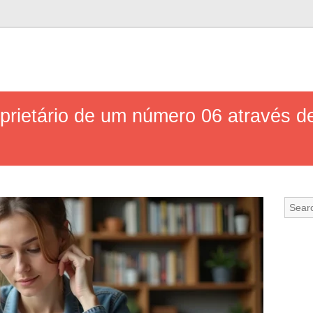
prietário de um número 06 através de