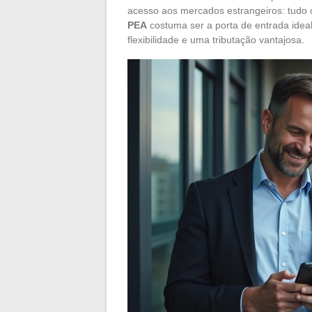
acesso aos mercados estrangeiros: tudo
PEA
costuma ser a porta de entrada ideal
flexibilidade e uma tributação vantajosa.