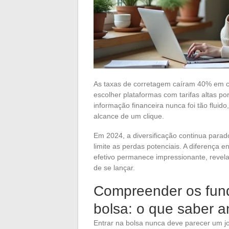
As taxas de corretagem caíram 40% em c
escolher plataformas com tarifas altas p
informação financeira nunca foi tão fluid
alcance de um clique.
Em 2024, a diversificação continua parad
limite as perdas potenciais. A diferença e
efetivo permanece impressionante, revela
de se lançar.
Compreender os fun
bolsa: o que saber 
Entrar na bolsa nunca deve parecer um j