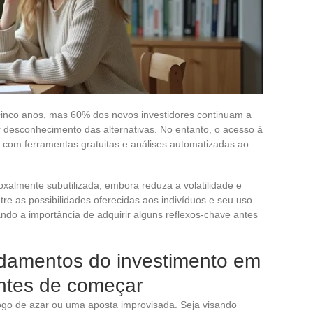
inco anos, mas 60% dos novos investidores continuam a
or desconhecimento das alternativas. No entanto, o acesso à
o, com ferramentas gratuitas e análises automatizadas ao
oxalmente subutilizada, embora reduza a volatilidade e
ntre as possibilidades oferecidas aos indivíduos e seu uso
ndo a importância de adquirir alguns reflexos-chave antes
damentos do investimento em
antes de começar
ogo de azar ou uma aposta improvisada. Seja visando