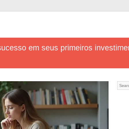
ucesso em seus primeiros investime