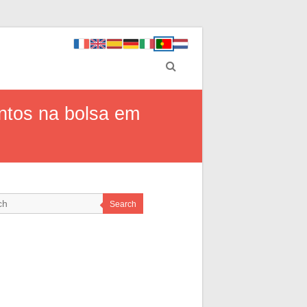
ntos na bolsa em
Search