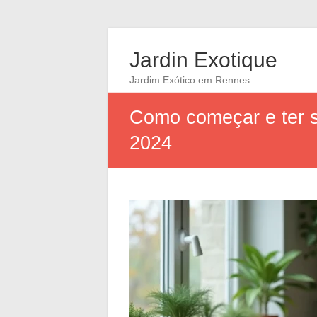
Jardin Exotique
Jardim Exótico em Rennes
Como começar e ter s
2024