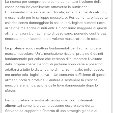
La ricerca per comprendere come aumentare il volume delle
cosce passa inevitabilmente attraverso la nutrizione.
Un’alimentazione sana ed equilibrata, ricca di
alimenti calorici
,
è essenziale per lo sviluppo muscolare. Per aumentare l’apporto
calorico senza danneggiare la salute, privilegiate alimenti ricchi
di calorie ma anche di nutrienti. Un consumo maggiore di questi
alimenti favorirà un aumento di peso sano, ponendo così le basi
necessarie per l’aumento del volume muscolare delle cosce.
Le
proteine
sono i mattoni fondamentali per l’aumento della
massa muscolare. Un’alimentazione ricca di proteine è quindi
fondamentale per coloro che cercano di aumentare il volume
delle proprie cosce. Le fonti di proteine sono varie e possono
adattarsi a tutte le diete: carne di manzo, maiale, pollo, pesce,
ma anche tofu, fagioli, uova… Un consumo sufficiente di questi
alimenti ricchi di proteine vi aiuterà a sostenere la crescita
muscolare e la riparazione delle fibre danneggiate dopo lo
sforzo.
Per completare la vostra alimentazione, i
complementi
alimentari
come la creatina possono essere considerati.
Servono da supporto all’interno di una strategia globale di