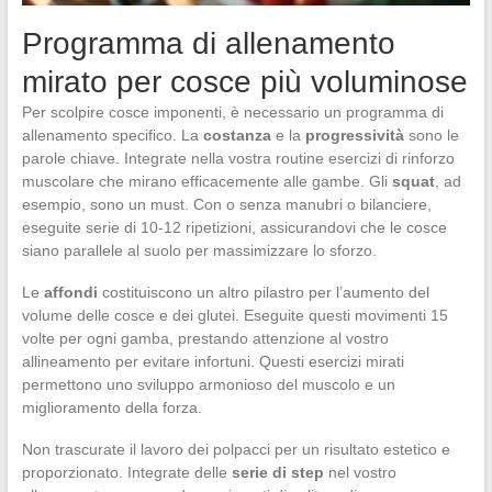
Programma di allenamento
mirato per cosce più voluminose
Per scolpire cosce imponenti, è necessario un programma di
allenamento specifico. La
costanza
e la
progressività
sono le
parole chiave. Integrate nella vostra routine esercizi di rinforzo
muscolare che mirano efficacemente alle gambe. Gli
squat
, ad
esempio, sono un must. Con o senza manubri o bilanciere,
eseguite serie di 10-12 ripetizioni, assicurandovi che le cosce
siano parallele al suolo per massimizzare lo sforzo.
Le
affondi
costituiscono un altro pilastro per l’aumento del
volume delle cosce e dei glutei. Eseguite questi movimenti 15
volte per ogni gamba, prestando attenzione al vostro
allineamento per evitare infortuni. Questi esercizi mirati
permettono uno sviluppo armonioso del muscolo e un
miglioramento della forza.
Non trascurate il lavoro dei polpacci per un risultato estetico e
proporzionato. Integrate delle
serie di step
nel vostro