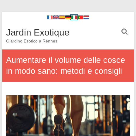
Jardin Exotique
Giardino Esotico a Rennes
Aumentare il volume delle cosce
in modo sano: metodi e consigli