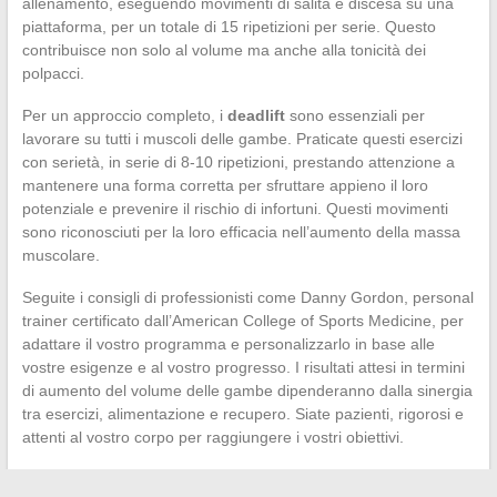
allenamento, eseguendo movimenti di salita e discesa su una
piattaforma, per un totale di 15 ripetizioni per serie. Questo
contribuisce non solo al volume ma anche alla tonicità dei
polpacci.
Per un approccio completo, i
deadlift
sono essenziali per
lavorare su tutti i muscoli delle gambe. Praticate questi esercizi
con serietà, in serie di 8-10 ripetizioni, prestando attenzione a
mantenere una forma corretta per sfruttare appieno il loro
potenziale e prevenire il rischio di infortuni. Questi movimenti
sono riconosciuti per la loro efficacia nell’aumento della massa
muscolare.
Seguite i consigli di professionisti come Danny Gordon, personal
trainer certificato dall’American College of Sports Medicine, per
adattare il vostro programma e personalizzarlo in base alle
vostre esigenze e al vostro progresso. I risultati attesi in termini
di aumento del volume delle gambe dipenderanno dalla sinergia
tra esercizi, alimentazione e recupero. Siate pazienti, rigorosi e
attenti al vostro corpo per raggiungere i vostri obiettivi.