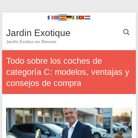
Jardin Exotique
Jardín Exótico en Rennes
Todo sobre los coches de
categoría C: modelos, ventajas y
consejos de compra