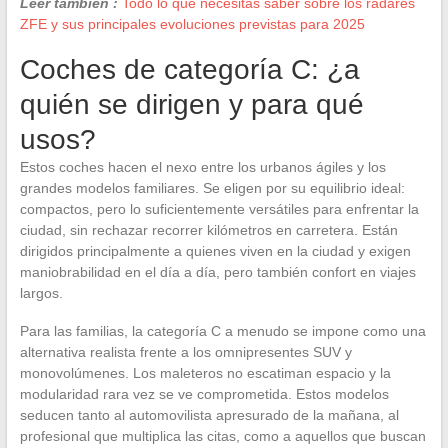
Leer también :
Todo lo que necesitas saber sobre los radares
ZFE y sus principales evoluciones previstas para 2025
Coches de categoría C: ¿a
quién se dirigen y para qué
usos?
Estos coches hacen el nexo entre los urbanos ágiles y los
grandes modelos familiares. Se eligen por su equilibrio ideal:
compactos, pero lo suficientemente versátiles para enfrentar la
ciudad, sin rechazar recorrer kilómetros en carretera. Están
dirigidos principalmente a quienes viven en la ciudad y exigen
maniobrabilidad en el día a día, pero también confort en viajes
largos.
Para las familias, la categoría C a menudo se impone como una
alternativa realista frente a los omnipresentes SUV y
monovolúmenes. Los maleteros no escatiman espacio y la
modularidad rara vez se ve comprometida. Estos modelos
seducen tanto al automovilista apresurado de la mañana, al
profesional que multiplica las citas, como a aquellos que buscan