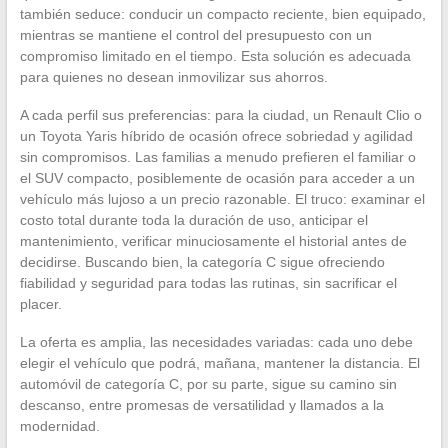
también seduce: conducir un compacto reciente, bien equipado,
mientras se mantiene el control del presupuesto con un
compromiso limitado en el tiempo. Esta solución es adecuada
para quienes no desean inmovilizar sus ahorros.
A cada perfil sus preferencias: para la ciudad, un Renault Clio o
un Toyota Yaris híbrido de ocasión ofrece sobriedad y agilidad
sin compromisos. Las familias a menudo prefieren el familiar o
el SUV compacto, posiblemente de ocasión para acceder a un
vehículo más lujoso a un precio razonable. El truco: examinar el
costo total durante toda la duración de uso, anticipar el
mantenimiento, verificar minuciosamente el historial antes de
decidirse. Buscando bien, la categoría C sigue ofreciendo
fiabilidad y seguridad para todas las rutinas, sin sacrificar el
placer.
La oferta es amplia, las necesidades variadas: cada uno debe
elegir el vehículo que podrá, mañana, mantener la distancia. El
automóvil de categoría C, por su parte, sigue su camino sin
descanso, entre promesas de versatilidad y llamados a la
modernidad.