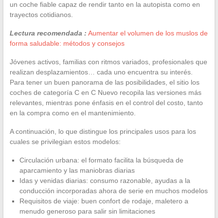
un coche fiable capaz de rendir tanto en la autopista como en
trayectos cotidianos.
Lectura recomendada :
Aumentar el volumen de los muslos de
forma saludable: métodos y consejos
Jóvenes activos, familias con ritmos variados, profesionales que
realizan desplazamientos… cada uno encuentra su interés.
Para tener un buen panorama de las posibilidades, el sitio los
coches de categoría C en C Nuevo recopila las versiones más
relevantes, mientras pone énfasis en el control del costo, tanto
en la compra como en el mantenimiento.
A continuación, lo que distingue los principales usos para los
cuales se privilegian estos modelos:
Circulación urbana: el formato facilita la búsqueda de
aparcamiento y las maniobras diarias
Idas y venidas diarias: consumo razonable, ayudas a la
conducción incorporadas ahora de serie en muchos modelos
Requisitos de viaje: buen confort de rodaje, maletero a
menudo generoso para salir sin limitaciones