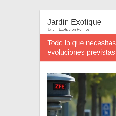
Jardin Exotique
Jardín Exótico en Rennes
Todo lo que necesitas
evoluciones prevista