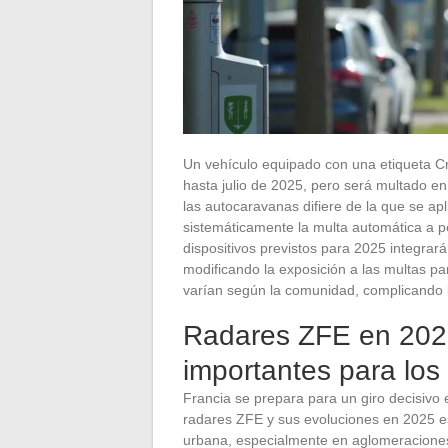
Un vehículo equipado con una etiqueta Cri
hasta julio de 2025, pero será multado en 
las autocaravanas difiere de la que se ap
sistemáticamente la multa automática a p
dispositivos previstos para 2025 integrar
modificando la exposición a las multas pa
varían según la comunidad, complicando l
Radares ZFE en 202
importantes para los
Francia se prepara para un giro decisivo 
radares ZFE y sus evoluciones en 2025 est
urbana, especialmente en aglomeraciones