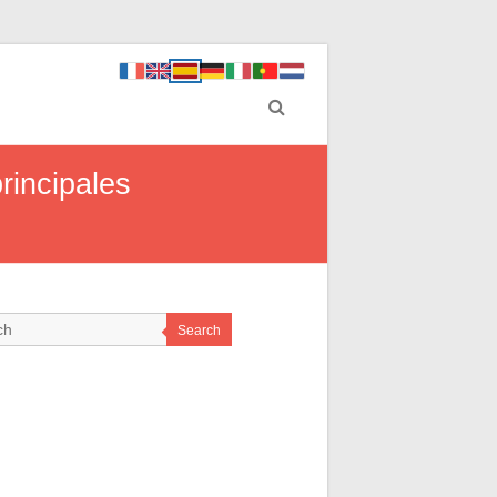
rincipales
Search