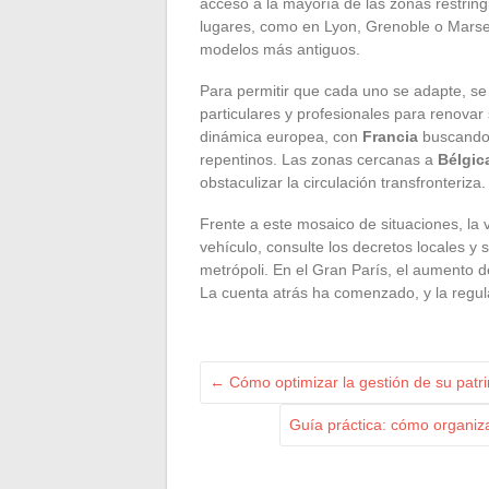
acceso a la mayoría de las zonas restrin
lugares, como en Lyon, Grenoble o Marsell
modelos más antiguos.
Para permitir que cada uno se adapte, s
particulares y profesionales para renovar
dinámica europea, con
Francia
buscando 
repentinos. Las zonas cercanas a
Bélgic
obstaculizar la circulación transfronteriza.
Frente a este mosaico de situaciones, la vi
vehículo, consulte los decretos locales y 
metrópoli. En el Gran París, el aumento d
La cuenta atrás ha comenzado, y la regul
←
Cómo optimizar la gestión de su patri
Guía práctica: cómo organiz