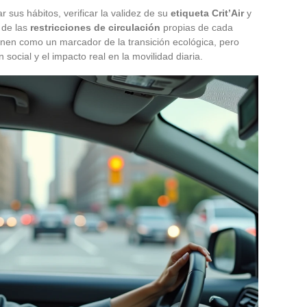
 sus hábitos, verificar la validez de su
etiqueta Crit’Air
y
 de las
restricciones de circulación
propias de cada
nen como un marcador de la transición ecológica, pero
 social y el impacto real en la movilidad diaria.