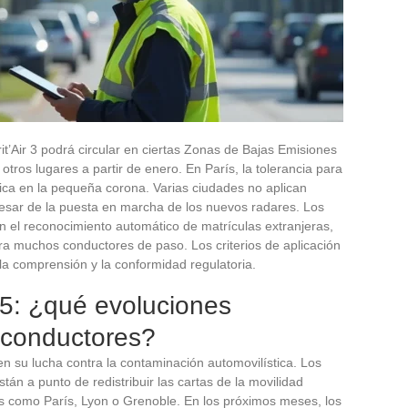
t’Air 3 podrá circular en ciertas Zonas de Bajas Emisiones
otros lugares a partir de enero. En París, la tolerancia para
lica en la pequeña corona. Varias ciudades no aplican
esar de la puesta en marcha de los nuevos radares. Los
án el reconocimiento automático de matrículas extranjeras,
ra muchos conductores de paso. Los criterios de aplicación
a comprensión y la conformidad regulatoria.
5: ¿qué evoluciones
 conductores?
en su lucha contra la contaminación automovilística. Los
án a punto de redistribuir las cartas de la movilidad
 como París, Lyon o Grenoble. En los próximos meses, los