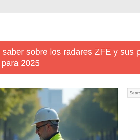
 saber sobre los radares ZFE y sus p
s para 2025