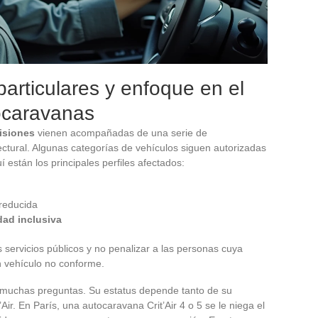
articulares y enfoque en el
tocaravanas
isiones
vienen acompañadas de una serie de
ctural. Algunas categorías de vehículos siguen autorizadas
uí están los principales perfiles afectados:
 reducida
dad inclusiva
s servicios públicos y no penalizar a las personas cuya
un vehículo no conforme.
muchas preguntas. Su estatus depende tanto de su
’Air. En París, una autocaravana Crit’Air 4 o 5 se le niega el