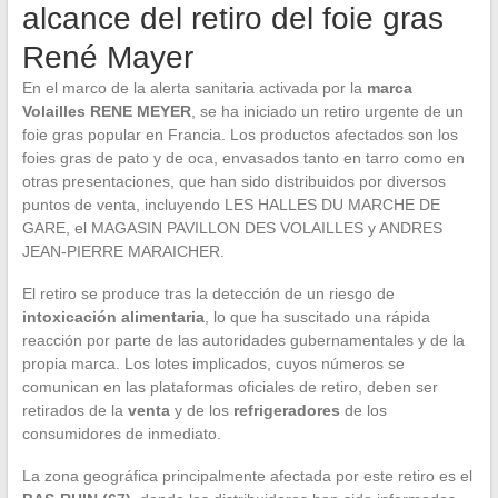
alcance del retiro del foie gras
René Mayer
En el marco de la alerta sanitaria activada por la
marca
Volailles RENE MEYER
, se ha iniciado un retiro urgente de un
foie gras popular en Francia. Los productos afectados son los
foies gras de pato y de oca, envasados tanto en tarro como en
otras presentaciones, que han sido distribuidos por diversos
puntos de venta, incluyendo LES HALLES DU MARCHE DE
GARE, el MAGASIN PAVILLON DES VOLAILLES y ANDRES
JEAN-PIERRE MARAICHER.
El retiro se produce tras la detección de un riesgo de
intoxicación alimentaria
, lo que ha suscitado una rápida
reacción por parte de las autoridades gubernamentales y de la
propia marca. Los lotes implicados, cuyos números se
comunican en las plataformas oficiales de retiro, deben ser
retirados de la
venta
y de los
refrigeradores
de los
consumidores de inmediato.
La zona geográfica principalmente afectada por este retiro es el