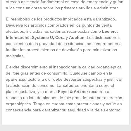
ofrecen asistencia fundamental en caso de emergencia y guían
a los consumidores sobre los primeros auxilios a administrar.
El reembolso de los productos implicados está garantizado.
Devuelva los artículos comprados en los puntos de venta
afectados, incluidas las cadenas reconocidas como
Leclerc,
Intermarché, Système U, Cora
y
Auchan
. Los distribuidores,
conscientes de la gravedad de la situación, se comprometen a
facilitar los procedimientos de devolución para minimizar las
molestias.
Ejercite discernimiento al inspeccionar la calidad organoléptica
del foie gras antes de consumirlo. Cualquier cambio en la
apariencia, textura u olor debe despertar sospechas y justificar
la abstención de consumo. La
salud
es prioritaria sobre el
placer gustativo, y la marca
Feyel & Artzner
recuerda al
respecto un lote de bloques de foie gras de pato por alteración
organoléptica. Tenga en cuenta estas precauciones y actúe en
consecuencia para garantizar su seguridad y la de su entorno.