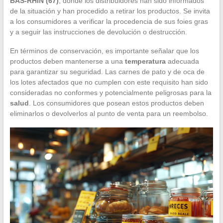
BAS-RHIN (67)
, donde los distribuidores han sido informados
de la situación y han procedido a retirar los productos. Se invita
a los consumidores a verificar la procedencia de sus foies gras
y a seguir las instrucciones de devolución o destrucción.
En términos de conservación, es importante señalar que los
productos deben mantenerse a una
temperatura
adecuada
para garantizar su seguridad. Las carnes de pato y de oca de
los lotes afectados que no cumplen con este requisito han sido
consideradas no conformes y potencialmente peligrosas para la
salud
. Los consumidores que posean estos productos deben
eliminarlos o devolverlos al punto de venta para un reembolso.