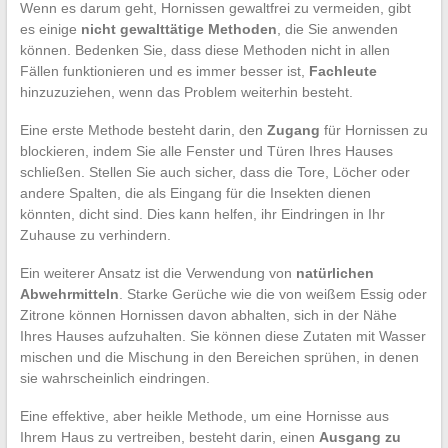
Wenn es darum geht, Hornissen gewaltfrei zu vermeiden, gibt
es einige
nicht gewalttätige Methoden
, die Sie anwenden
können. Bedenken Sie, dass diese Methoden nicht in allen
Fällen funktionieren und es immer besser ist,
Fachleute
hinzuzuziehen, wenn das Problem weiterhin besteht.
Eine erste Methode besteht darin, den
Zugang
für Hornissen zu
blockieren, indem Sie alle Fenster und Türen Ihres Hauses
schließen. Stellen Sie auch sicher, dass die Tore, Löcher oder
andere Spalten, die als Eingang für die Insekten dienen
könnten, dicht sind. Dies kann helfen, ihr Eindringen in Ihr
Zuhause zu verhindern.
Ein weiterer Ansatz ist die Verwendung von
natürlichen
Abwehrmitteln
. Starke Gerüche wie die von weißem Essig oder
Zitrone können Hornissen davon abhalten, sich in der Nähe
Ihres Hauses aufzuhalten. Sie können diese Zutaten mit Wasser
mischen und die Mischung in den Bereichen sprühen, in denen
sie wahrscheinlich eindringen.
Eine effektive, aber heikle Methode, um eine Hornisse aus
Ihrem Haus zu vertreiben, besteht darin, einen
Ausgang zu