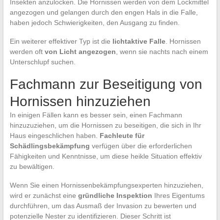
Insekten anzulocken. Die Hornissen werden von dem Lockmittel
angezogen und gelangen durch den engen Hals in die Falle,
haben jedoch Schwierigkeiten, den Ausgang zu finden.
Ein weiterer effektiver Typ ist die
lichtaktive Falle
. Hornissen
werden oft
von Licht angezogen
, wenn sie nachts nach einem
Unterschlupf suchen.
Fachmann zur Beseitigung von
Hornissen hinzuziehen
In einigen Fällen kann es besser sein, einen Fachmann
hinzuzuziehen, um die Hornissen zu beseitigen, die sich in Ihr
Haus eingeschlichen haben.
Fachleute für
Schädlingsbekämpfung
verfügen über die erforderlichen
Fähigkeiten und Kenntnisse, um diese heikle Situation effektiv
zu bewältigen.
Wenn Sie einen Hornissenbekämpfungsexperten hinzuziehen,
wird er zunächst eine
gründliche Inspektion
Ihres Eigentums
durchführen, um das Ausmaß der Invasion zu bewerten und
potenzielle Nester zu identifizieren. Dieser Schritt ist