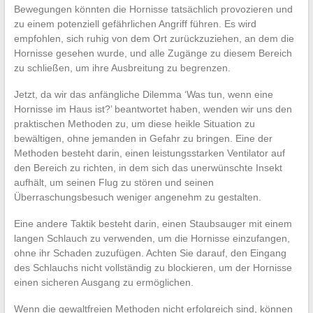
Bewegungen könnten die Hornisse tatsächlich provozieren und
zu einem potenziell gefährlichen Angriff führen. Es wird
empfohlen, sich ruhig von dem Ort zurückzuziehen, an dem die
Hornisse gesehen wurde, und alle Zugänge zu diesem Bereich
zu schließen, um ihre Ausbreitung zu begrenzen.
Jetzt, da wir das anfängliche Dilemma ‘Was tun, wenn eine
Hornisse im Haus ist?’ beantwortet haben, wenden wir uns den
praktischen Methoden zu, um diese heikle Situation zu
bewältigen, ohne jemanden in Gefahr zu bringen. Eine der
Methoden besteht darin, einen leistungsstarken Ventilator auf
den Bereich zu richten, in dem sich das unerwünschte Insekt
aufhält, um seinen Flug zu stören und seinen
Überraschungsbesuch weniger angenehm zu gestalten.
Eine andere Taktik besteht darin, einen Staubsauger mit einem
langen Schlauch zu verwenden, um die Hornisse einzufangen,
ohne ihr Schaden zuzufügen. Achten Sie darauf, den Eingang
des Schlauchs nicht vollständig zu blockieren, um der Hornisse
einen sicheren Ausgang zu ermöglichen.
Wenn die gewaltfreien Methoden nicht erfolgreich sind, können