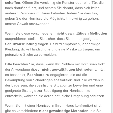
schaffen
. Öffnen Sie vorsichtig ein Fenster oder eine Tür, die
nach draußen führt, und achten Sie darauf, dass sich keine
anderen Personen im Raum befinden. Indem Sie dies tun,
geben Sie der Hornisse die Möglichkeit, freiwillig zu gehen,
anstatt Gewalt anzuwenden.
Wenn Sie diese verschiedenen
nicht gewalttätigen Methoden
ausprobieren, stellen Sie sicher, dass Sie immer geeignete
Schutzausrüstung
tragen. Es wird empfohlen, langärmlige
Kleidung, dicke Handschuhe und eine Maske zu tragen, um
potenzielle Stiche zu vermeiden.
Bitte beachten Sie, dass, wenn Ihr Problem mit Hornissen trotz
der Anwendung dieser
nicht gewalttätigen Methoden
anhält,
es besser ist,
Fachleute
zu engagieren, die auf die
Bekämpfung von Schädlingen spezialisiert sind. Sie werden in
der Lage sein, die spezifische Situation zu bewerten und eine
geeignete Strategie zur Beseitigung der Hornissen zu
entwickeln, während sie deren natürliche Umgebung schützen.
Wenn Sie mit einer Hornisse in Ihrem Haus konfrontiert sind,
gibt es verschiedene
nicht gewalttätige Methoden
, die Sie