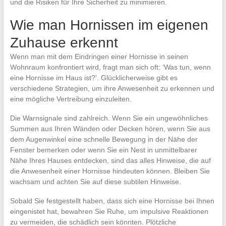
und die Risiken für Ihre Sicherheit zu minimieren.
Wie man Hornissen im eigenen
Zuhause erkennt
Wenn man mit dem Eindringen einer Hornisse in seinen
Wohnraum konfrontiert wird, fragt man sich oft: ‘Was tun, wenn
eine Hornisse im Haus ist?’. Glücklicherweise gibt es
verschiedene Strategien, um ihre Anwesenheit zu erkennen und
eine mögliche Vertreibung einzuleiten.
Die Warnsignale sind zahlreich. Wenn Sie ein ungewöhnliches
Summen aus Ihren Wänden oder Decken hören, wenn Sie aus
dem Augenwinkel eine schnelle Bewegung in der Nähe der
Fenster bemerken oder wenn Sie ein Nest in unmittelbarer
Nähe Ihres Hauses entdecken, sind das alles Hinweise, die auf
die Anwesenheit einer Hornisse hindeuten können. Bleiben Sie
wachsam und achten Sie auf diese subtilen Hinweise.
Sobald Sie festgestellt haben, dass sich eine Hornisse bei Ihnen
eingenistet hat, bewahren Sie Ruhe, um impulsive Reaktionen
zu vermeiden, die schädlich sein könnten. Plötzliche