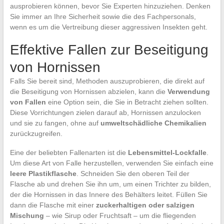
ausprobieren können, bevor Sie Experten hinzuziehen. Denken
Sie immer an Ihre Sicherheit sowie die des Fachpersonals,
wenn es um die Vertreibung dieser aggressiven Insekten geht.
Effektive Fallen zur Beseitigung
von Hornissen
Falls Sie bereit sind, Methoden auszuprobieren, die direkt auf
die Beseitigung von Hornissen abzielen, kann die
Verwendung
von Fallen
eine Option sein, die Sie in Betracht ziehen sollten.
Diese Vorrichtungen zielen darauf ab, Hornissen anzulocken
und sie zu fangen, ohne auf
umweltschädliche Chemikalien
zurückzugreifen.
Eine der beliebten Fallenarten ist die
Lebensmittel-Lockfalle
.
Um diese Art von Falle herzustellen, verwenden Sie einfach eine
leere Plastikflasche
. Schneiden Sie den oberen Teil der
Flasche ab und drehen Sie ihn um, um einen Trichter zu bilden,
der die Hornissen in das Innere des Behälters leitet. Füllen Sie
dann die Flasche mit einer
zuckerhaltigen oder salzigen
Mischung
– wie Sirup oder Fruchtsaft – um die fliegenden