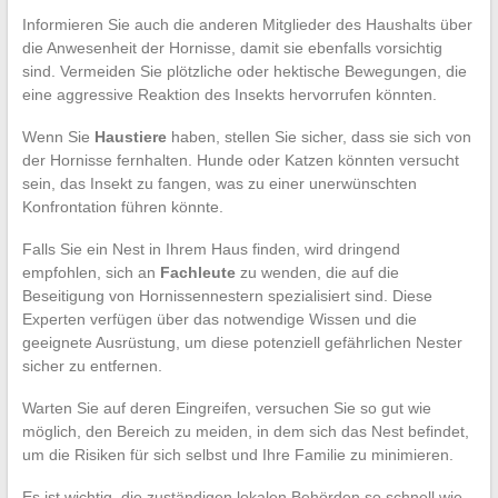
Informieren Sie auch die anderen Mitglieder des Haushalts über
die Anwesenheit der Hornisse, damit sie ebenfalls vorsichtig
sind. Vermeiden Sie plötzliche oder hektische Bewegungen, die
eine aggressive Reaktion des Insekts hervorrufen könnten.
Wenn Sie
Haustiere
haben, stellen Sie sicher, dass sie sich von
der Hornisse fernhalten. Hunde oder Katzen könnten versucht
sein, das Insekt zu fangen, was zu einer unerwünschten
Konfrontation führen könnte.
Falls Sie ein Nest in Ihrem Haus finden, wird dringend
empfohlen, sich an
Fachleute
zu wenden, die auf die
Beseitigung von Hornissennestern spezialisiert sind. Diese
Experten verfügen über das notwendige Wissen und die
geeignete Ausrüstung, um diese potenziell gefährlichen Nester
sicher zu entfernen.
Warten Sie auf deren Eingreifen, versuchen Sie so gut wie
möglich, den Bereich zu meiden, in dem sich das Nest befindet,
um die Risiken für sich selbst und Ihre Familie zu minimieren.
Es ist wichtig, die zuständigen lokalen Behörden so schnell wie