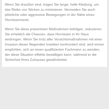
Wenn Sie draußen sind, tragen Sie lange, helle Kleidung, um
das Risiko von Stichen zu minimieren. Vermeiden Sie auch
plötzliche oder aggressive Bewegungen in der Nähe eines
Hornissennests.
Wenn Sie diese präventiven Maßnahmen befolgen, reduzieren
Sie erheblich die Chancen, dass Hornissen in Ihr Haus
eindringen. Wenn Sie trotz aller Vorsichtsmaßnahmen mit einer
Invasion dieser fliegenden Insekten konfrontiert sind, wird immer
empfohlen, sich an einen qualifizierten Fachmann zu wenden,
der diese Situation effektiv bewältigen kann, während er die
Sicherheit Ihres Zuhauses gewährleistet.
←
Die besten Orte, die man allein in Paris entdecken kann
Zubereitung von gefrorenen Schnecken: Zeit und
Vorbereitungen
→
Search