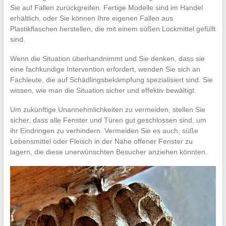
Sie auf Fallen zurückgreifen. Fertige Modelle sind im Handel
erhältlich, oder Sie können Ihre eigenen Fallen aus
Plastikflaschen herstellen, die mit einem süßen Lockmittel gefüllt
sind.
Wenn die Situation überhandnimmt und Sie denken, dass sie
eine fachkundige Intervention erfordert, wenden Sie sich an
Fachleute, die auf Schädlingsbekämpfung spezialisiert sind. Sie
wissen, wie man die Situation sicher und effektiv bewältigt.
Um zukünftige Unannehmlichkeiten zu vermeiden, stellen Sie
sicher, dass alle Fenster und Türen gut geschlossen sind, um
ihr Eindringen zu verhindern. Vermeiden Sie es auch, süße
Lebensmittel oder Fleisch in der Nähe offener Fenster zu
lagern, die diese unerwünschten Besucher anziehen könnten.