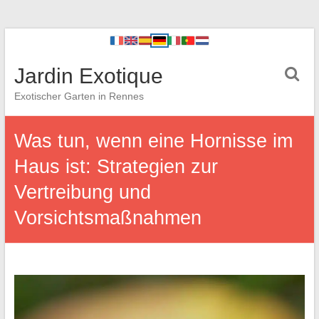
Jardin Exotique
Exotischer Garten in Rennes
Was tun, wenn eine Hornisse im
Haus ist: Strategien zur
Vertreibung und
Vorsichtsmaßnahmen