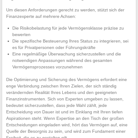
Um diesen Anforderungen gerecht zu werden, stützt sich der
Finanzexperte auf mehrere Achsen:
Die Risikobelastung für jede Vermögensklasse präzise zu
bewerten
Die spezifische Besteuerung Ihres Status zu integrieren, sei
es für Privatpersonen oder Führungskräfte
Eine regelmäßige Überwachung sicherzustellen und die
notwendigen Anpassungen während des gesamten
Vermögensprozesses vorzunehmen
Die Optimierung und Sicherung des Vermögens erfordert eine
enge Verbindung zwischen Ihren Zielen, der sich ständig
verändernden Realität Ihres Lebens und den geeigneten
Finanzinstrumenten. Sich von Experten umgeben zu lassen,
bedeutet sicherzustellen, dass jede Wahl zählt, jede
Entscheidung von Dauer ist und im Einklang mit Ihren tiefen
Aspirationen steht. Wenn Expertise an den Tisch der großen
Entscheidungen eingeladen wird, hört das Vermögen auf, eine
Quelle der Besorgnis zu sein, und wird zum Fundament einer
Freiheit, die es zu gestalten gilt.