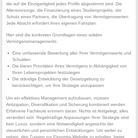
die auf die Einzigartigkeit jedes Profils abgestimmt sind. Die
Altersvorsorge, die Finanzierung eines Studienprojekts, der
Schutz eines Partners, die Übertragung von Vermögenswerten:
Jede Absicht erfordert ihren eigenen Fahrplan.
Hier sind die konkreten Grundlagen eines soliden
Vermögensmanagements:
Eine umfassende Bewertung aller Ihrer Vermögenswerte und
Schulden
Die klaren Prioritäten Ihres Vermögens in Abhängigkeit von
Ihren Lebensprojekten festzulegen
Die ständige Entwicklung der Gesetzgebung zu
berücksichtigen, um Ihre Strategie anzupassen
Um ein effektives Management aufzubauen, müssen
Antizipation, Diversifikation und Sicherung kombiniert werden.
Erfahrene Fachleute erinnern daran: Nichts ist festgelegt, alles
verändert sich. Regelmäßige Anpassungen Ihrer Strategie sind
kein Luxus, sondern eine Notwendigkeit angesichts der
steuerlichen und persönlichen Entwicklungen. Um weiter zu
gehen, den Zugang zur Finovista-Website zu erhalten, bietet