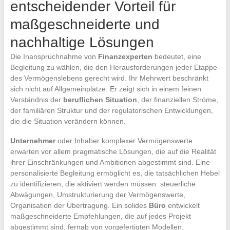
entscheidender Vorteil für
maßgeschneiderte und
nachhaltige Lösungen
Die Inanspruchnahme von
Finanzexperten
bedeutet, eine
Begleitung zu wählen, die den Herausforderungen jeder Etappe
des Vermögenslebens gerecht wird. Ihr Mehrwert beschränkt
sich nicht auf Allgemeinplätze: Er zeigt sich in einem feinen
Verständnis der
beruflichen Situation
, der finanziellen Ströme,
der familiären Struktur und der regulatorischen Entwicklungen,
die die Situation verändern können.
Unternehmer
oder Inhaber komplexer Vermögenswerte
erwarten vor allem pragmatische Lösungen, die auf die Realität
ihrer Einschränkungen und Ambitionen abgestimmt sind. Eine
personalisierte Begleitung ermöglicht es, die tatsächlichen Hebel
zu identifizieren, die aktiviert werden müssen: steuerliche
Abwägungen, Umstrukturierung der Vermögenswerte,
Organisation der Übertragung. Ein solides
Büro
entwickelt
maßgeschneiderte Empfehlungen, die auf jedes Projekt
abgestimmt sind, fernab von vorgefertigten Modellen.