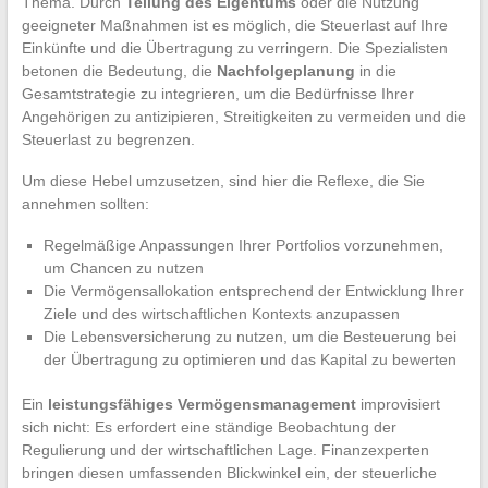
Thema. Durch
Teilung des Eigentums
oder die Nutzung
geeigneter Maßnahmen ist es möglich, die Steuerlast auf Ihre
Einkünfte und die Übertragung zu verringern. Die Spezialisten
betonen die Bedeutung, die
Nachfolgeplanung
in die
Gesamtstrategie zu integrieren, um die Bedürfnisse Ihrer
Angehörigen zu antizipieren, Streitigkeiten zu vermeiden und die
Steuerlast zu begrenzen.
Um diese Hebel umzusetzen, sind hier die Reflexe, die Sie
annehmen sollten:
Regelmäßige Anpassungen Ihrer Portfolios vorzunehmen,
um Chancen zu nutzen
Die Vermögensallokation entsprechend der Entwicklung Ihrer
Ziele und des wirtschaftlichen Kontexts anzupassen
Die Lebensversicherung zu nutzen, um die Besteuerung bei
der Übertragung zu optimieren und das Kapital zu bewerten
Ein
leistungsfähiges Vermögensmanagement
improvisiert
sich nicht: Es erfordert eine ständige Beobachtung der
Regulierung und der wirtschaftlichen Lage. Finanzexperten
bringen diesen umfassenden Blickwinkel ein, der steuerliche