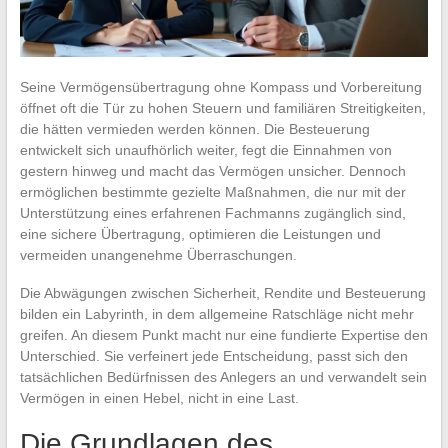
Seine Vermögensübertragung ohne Kompass und Vorbereitung
öffnet oft die Tür zu hohen Steuern und familiären Streitigkeiten,
die hätten vermieden werden können. Die Besteuerung
entwickelt sich unaufhörlich weiter, fegt die Einnahmen von
gestern hinweg und macht das Vermögen unsicher. Dennoch
ermöglichen bestimmte gezielte Maßnahmen, die nur mit der
Unterstützung eines erfahrenen Fachmanns zugänglich sind,
eine sichere Übertragung, optimieren die Leistungen und
vermeiden unangenehme Überraschungen.
Die Abwägungen zwischen Sicherheit, Rendite und Besteuerung
bilden ein Labyrinth, in dem allgemeine Ratschläge nicht mehr
greifen. An diesem Punkt macht nur eine fundierte Expertise den
Unterschied. Sie verfeinert jede Entscheidung, passt sich den
tatsächlichen Bedürfnissen des Anlegers an und verwandelt sein
Vermögen in einen Hebel, nicht in eine Last.
Die Grundlagen des